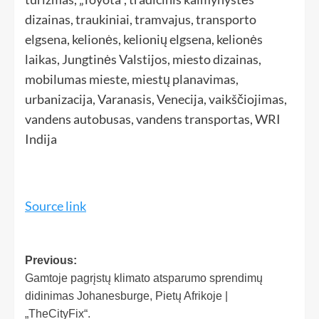
dizainas, traukiniai, tramvajus, transporto
elgsena, kelionės, kelionių elgsena, kelionės
laikas, Jungtinės Valstijos, miesto dizainas,
mobilumas mieste, miestų planavimas,
urbanizacija, Varanasis, Venecija, vaikščiojimas,
vandens autobusas, vandens transportas, WRI
Indija
Source link
Previous:
Gamtoje pagrįstų klimato atsparumo sprendimų
didinimas Johanesburge, Pietų Afrikoje |
„TheCityFix“.