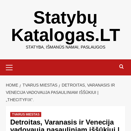
Statybų
Katalogas.LT
STATYBA, IŠMANŪS NAMAI, PASLAUGOS
HOME
TVARUS MIESTAS
DETROITAS, VARANASIS IR
VENECIJA VADOVAUJA PASAULINIAM IŠŠŪKIUI |
„THECITYFIX“.
TVARUS MIESTAS
Detroitas, Varanasis ir Venecija
vadovauja pasauliniam iššūkiui |