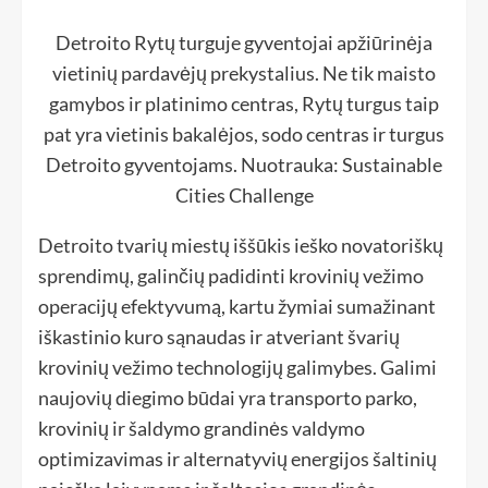
Detroito Rytų turguje gyventojai apžiūrinėja
vietinių pardavėjų prekystalius. Ne tik maisto
gamybos ir platinimo centras, Rytų turgus taip
pat yra vietinis bakalėjos, sodo centras ir turgus
Detroito gyventojams. Nuotrauka: Sustainable
Cities Challenge
Detroito tvarių miestų iššūkis ieško novatoriškų
sprendimų, galinčių padidinti krovinių vežimo
operacijų efektyvumą, kartu žymiai sumažinant
iškastinio kuro sąnaudas ir atveriant švarių
krovinių vežimo technologijų galimybes. Galimi
naujovių diegimo būdai yra transporto parko,
krovinių ir šaldymo grandinės valdymo
optimizavimas ir alternatyvių energijos šaltinių