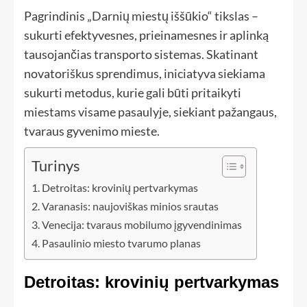
Pagrindinis „Darnių miestų iššūkio“ tikslas –
sukurti efektyvesnes, prieinamesnes ir aplinką
tausojančias transporto sistemas. Skatinant
novatoriškus sprendimus, iniciatyva siekiama
sukurti metodus, kurie gali būti pritaikyti
miestams visame pasaulyje, siekiant pažangaus,
tvaraus gyvenimo mieste.
Turinys
Detroitas: krovinių pertvarkymas
Varanasis: naujoviškas minios srautas
Venecija: tvaraus mobilumo įgyvendinimas
Pasaulinio miesto tvarumo planas
Detroitas: krovinių pertvarkymas