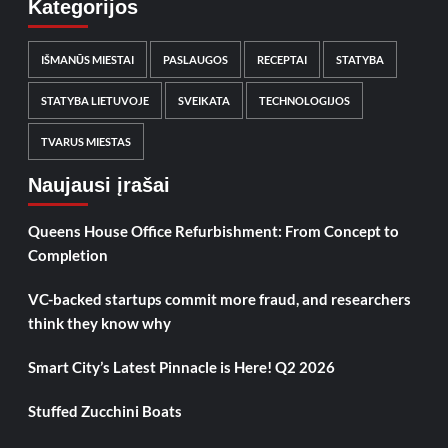
Kategorijos
IŠMANŪS MIESTAI
PASLAUGOS
RECEPTAI
STATYBA
STATYBA LIETUVOJE
SVEIKATA
TECHNOLOGIJOS
TVARUS MIESTAS
Naujausi įrašai
Queens House Office Refurbishment: From Concept to
Completion
VC-backed startups commit more fraud, and researchers
think they know why
Smart City’s Latest Pinnacle is Here! Q2 2026
Stuffed Zucchini Boats