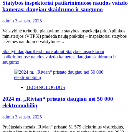
Statybos inspektoriai patikrinimuose naudos vaizdo
kameras: daugiau skaidrumo ir saugumo
admin
3 sausio, 2025
Valstybinė teritorijų planavimo ir statybos inspekcija prie Aplinkos
ministerijos (VTPSI) pradeda naują praktiką – inspektoriai statybos
ir žemės naudojimo valstybinės...
Skaityti daugiau
Read more about Statybos inspektoriai
patikrinimuose naudos vaizdo kameras: daugiau skaidrumo ir
saugumo
TECHNOLOGIJOS
2024 m. „Rivian“ pristato daugiau nei 50 000
elektromobilių
admin
3 sausio, 2025
Praėjusiais metais „Rivian“ pristatė 51 579 elektrinius visureigius,