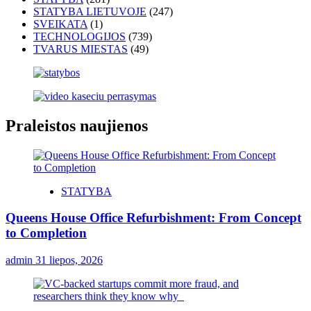
STATYBA LIETUVOJE
(247)
SVEIKATA
(1)
TECHNOLOGIJOS
(739)
TVARUS MIESTAS
(49)
Praleistos naujienos
STATYBA
Queens House Office Refurbishment: From Concept
to Completion
admin
31 liepos, 2026