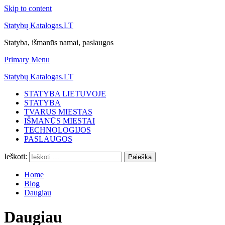
Skip to content
Statybų Katalogas.LT
Statyba, išmanūs namai, paslaugos
Primary Menu
Statybų Katalogas.LT
STATYBA LIETUVOJE
STATYBA
TVARUS MIESTAS
IŠMANŪS MIESTAI
TECHNOLOGIJOS
PASLAUGOS
Ieškoti:
Home
Blog
Daugiau
Daugiau