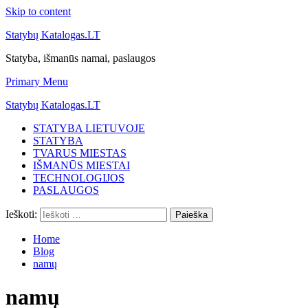
Skip to content
Statybų Katalogas.LT
Statyba, išmanūs namai, paslaugos
Primary Menu
Statybų Katalogas.LT
STATYBA LIETUVOJE
STATYBA
TVARUS MIESTAS
IŠMANŪS MIESTAI
TECHNOLOGIJOS
PASLAUGOS
Ieškoti:
Home
Blog
namų
namų