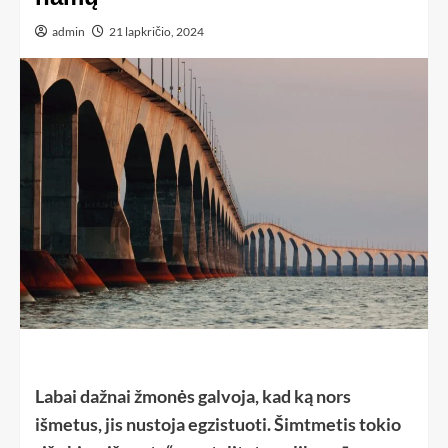
admin
21 lapkričio, 2024
Labai dažnai žmonės galvoja, kad ką nors
išmetus, jis nustoja egzistuoti. Šimtmetis tokio