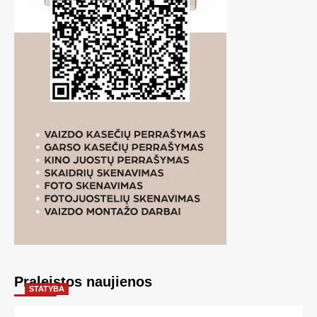
Praleistos naujienos
STATYBA