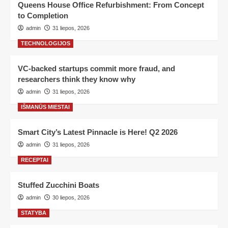
Queens House Office Refurbishment: From Concept
to Completion
admin
31 liepos, 2026
TECHNOLOGIJOS
VC-backed startups commit more fraud, and
researchers think they know why
admin
31 liepos, 2026
IŠMANŪS MIESTAI
Smart City’s Latest Pinnacle is Here! Q2 2026
admin
31 liepos, 2026
RECEPTAI
Stuffed Zucchini Boats
admin
30 liepos, 2026
STATYBA