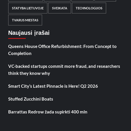
STATYBA LIETUVOJE
SVEIKATA
TECHNOLOGIJOS
TVARUS MIESTAS
Naujausi įrašai
Queens House Office Refurbishment: From Concept to
Completion
VC-backed startups commit more fraud, and researchers
think they know why
Smart City’s Latest Pinnacle is Here! Q2 2026
Stuffed Zucchini Boats
Barrattas Redrow žada supirkti 400 mln