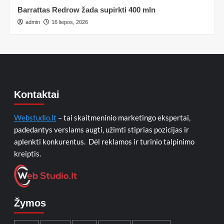
Barrattas Redrow žada supirkti 400 mln
admin
16 liepos, 2026
Kontaktai
Webstudio.lt
– tai skaitmeninio marketingo ekspertai,
padedantys verslams augti, užimti stiprias pozicijas ir
aplenkti konkurentus. Dėl reklamos ir turinio talpinimo
kreiptis.
Žymos