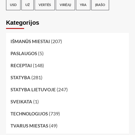
USD
UŽ
VERTĖS
VIRĖJŲ
YRA
ĮRAŠO
Kategorijos
(207)
IŠMANŪS MIESTAI
(5)
PASLAUGOS
(148)
RECEPTAI
(281)
STATYBA
(247)
STATYBA LIETUVOJE
(1)
SVEIKATA
(739)
TECHNOLOGIJOS
(49)
TVARUS MIESTAS