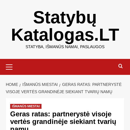
Statybų
Katalogas.LT
STATYBA, IŠMANŪS NAMAI, PASLAUGOS
HOME
IŠMANŪS MIESTAI
GERAS RATAS: PARTNERYSTĖ
VISOJE VERTĖS GRANDINĖJE SIEKIANT TVARIŲ NAMŲ
IŠMANŪS MIESTAI
Geras ratas: partnerystė visoje
vertės grandinėje siekiant tvarių
namų