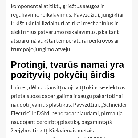
komponentai atitiktų griežtus saugos ir
reguliavimo reikalavimus. Pavyzdžiui, jungikliai
ir kištukiniai lizdai turi atitikti mechaninius ir
elektrinius patvarumo reikalavimus, įskaitant
atsparumą aukštai temperatūrai perkrovos ar
trumpojo jungimo atveju.
Protingi, tvarūs namai yra
pozityvių pokyčių širdis
Laimei, dėl naujausių naujovių tokiuose elektros
prietaisuose dabar galima ir saugu pakartotinai
naudoti įvairius plastikus. Pavyzdžiui, „Schneider
Electric“ ir DSM, bendradarbiaudami, pirmauja
naudojant perdirbtą plastiką, pagamintą iš
žvejybos tinklų. Kiekvienais metais