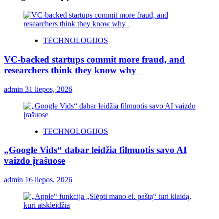
TECHNOLOGIJOS
VC-backed startups commit more fraud, and
researchers think they know why
admin
31 liepos, 2026
TECHNOLOGIJOS
„Google Vids“ dabar leidžia filmuotis savo AI
vaizdo įrašuose
admin
16 liepos, 2026