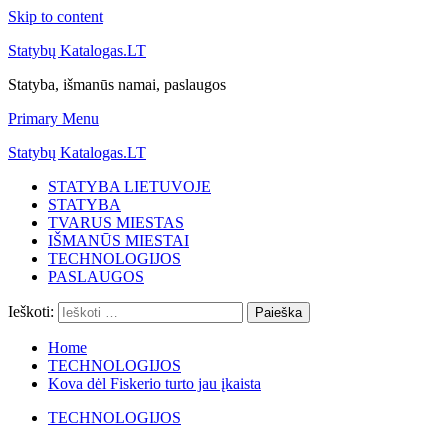
Skip to content
Statybų Katalogas.LT
Statyba, išmanūs namai, paslaugos
Primary Menu
Statybų Katalogas.LT
STATYBA LIETUVOJE
STATYBA
TVARUS MIESTAS
IŠMANŪS MIESTAI
TECHNOLOGIJOS
PASLAUGOS
Ieškoti:
Home
TECHNOLOGIJOS
Kova dėl Fiskerio turto jau įkaista
TECHNOLOGIJOS