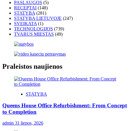
PASLAUGOS
(5)
RECEPTAI
(148)
STATYBA
(281)
STATYBA LIETUVOJE
(247)
SVEIKATA
(1)
TECHNOLOGIJOS
(739)
TVARUS MIESTAS
(49)
Praleistos naujienos
STATYBA
Queens House Office Refurbishment: From Concept
to Completion
admin
31 liepos, 2026