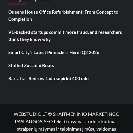
Queens House Office Refurbishment: From Concept to
Completion
VC-backed startups commit more fraud, and researchers
think they know why
Smart City’s Latest Pinnacle is Here! Q2 2026
Stuffed Zucchini Boats
Barrattas Redrow žada supirkti 400 mln
WEBSTUDIO.LT © SKAITMENINIO MARKETINGO
PASLAUGOS. SEO tekstų rašymas, turinio kūrimas,
straipsnių rašymas ir talpinimas į mūsų valdomas