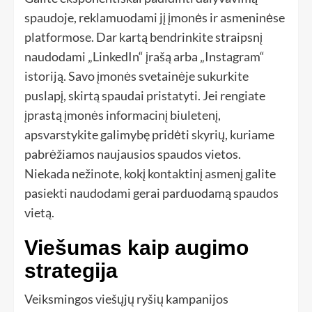
spaudoje, reklamuodami jį įmonės ir asmeninėse
platformose. Dar kartą bendrinkite straipsnį
naudodami „LinkedIn“ įrašą arba „Instagram“
istoriją. Savo įmonės svetainėje sukurkite
puslapį, skirtą spaudai pristatyti. Jei rengiate
įprastą įmonės informacinį biuletenį,
apsvarstykite galimybę pridėti skyrių, kuriame
pabrėžiamos naujausios spaudos vietos.
Niekada nežinote, kokį kontaktinį asmenį galite
pasiekti naudodami gerai parduodamą spaudos
vietą.
Viešumas kaip augimo
strategija
Veiksmingos viešųjų ryšių kampanijos