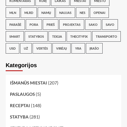
KOMENTARAS
KURĮ
LAIKAS
MIESTAI
MIESTO
MLN
MLRD
NAMŲ
NAUJAS
NES
OPENAI
PARAŠĖ
PORA
PRIEŠ
PROJEKTAS
SAKO
SAVO
SMART
STATYBOS
TEIGIA
THECITYFIX
TRANSPORTO
USD
UŽ
VERTĖS
VIRĖJŲ
YRA
ĮRAŠO
Kategorijos
(207)
IŠMANŪS MIESTAI
(5)
PASLAUGOS
(148)
RECEPTAI
(281)
STATYBA