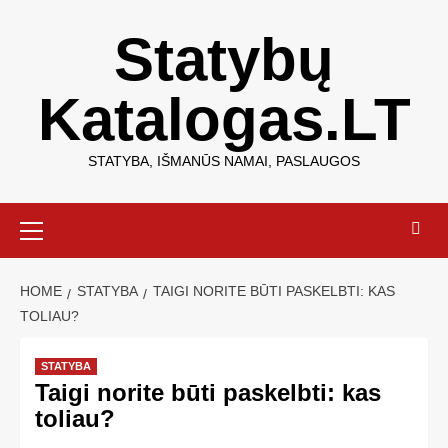
Statybų
Katalogas.LT
STATYBA, IŠMANŪS NAMAI, PASLAUGOS
HOME
STATYBA
TAIGI NORITE BŪTI PASKELBTI: KAS
TOLIAU?
STATYBA
Taigi norite būti paskelbti: kas
toliau?