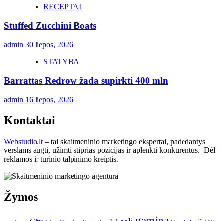
RECEPTAI
Stuffed Zucchini Boats
admin
30 liepos, 2026
STATYBA
Barrattas Redrow žada supirkti 400 mln
admin
16 liepos, 2026
Kontaktai
Webstudio.lt
– tai skaitmeninio marketingo ekspertai, padedantys
verslams augti, užimti stiprias pozicijas ir aplenkti konkurentus. Dėl
reklamos ir turinio talpinimo kreiptis.
Žymos
gamina