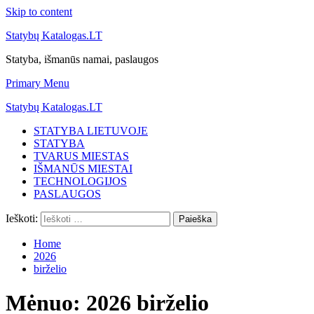
Skip to content
Statybų Katalogas.LT
Statyba, išmanūs namai, paslaugos
Primary Menu
Statybų Katalogas.LT
STATYBA LIETUVOJE
STATYBA
TVARUS MIESTAS
IŠMANŪS MIESTAI
TECHNOLOGIJOS
PASLAUGOS
Ieškoti:
Home
2026
birželio
Mėnuo:
2026 birželio