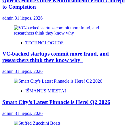
Queens House Office Refurbishment: From Concept
to Completion
admin
31 liepos, 2026
TECHNOLOGIJOS
VC-backed startups commit more fraud, and
researchers think they know why
admin
31 liepos, 2026
IŠMANŪS MIESTAI
Smart City’s Latest Pinnacle is Here! Q2 2026
admin
31 liepos, 2026