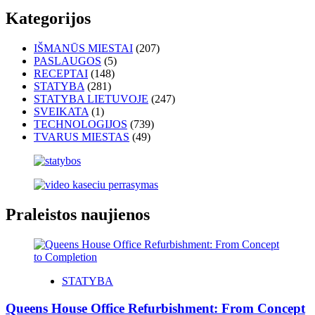
Kategorijos
IŠMANŪS MIESTAI
(207)
PASLAUGOS
(5)
RECEPTAI
(148)
STATYBA
(281)
STATYBA LIETUVOJE
(247)
SVEIKATA
(1)
TECHNOLOGIJOS
(739)
TVARUS MIESTAS
(49)
Praleistos naujienos
STATYBA
Queens House Office Refurbishment: From Concept