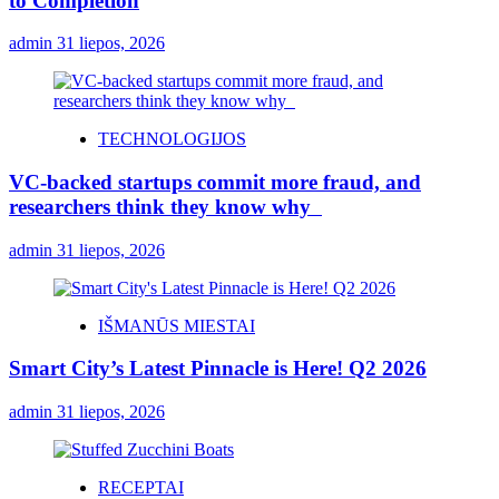
to Completion
admin
31 liepos, 2026
TECHNOLOGIJOS
VC-backed startups commit more fraud, and
researchers think they know why
admin
31 liepos, 2026
IŠMANŪS MIESTAI
Smart City’s Latest Pinnacle is Here! Q2 2026
admin
31 liepos, 2026
RECEPTAI