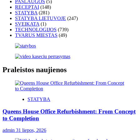
PASLAUGOS
(5)
RECEPTAI
(148)
STATYBA
(281)
STATYBA LIETUVOJE
(247)
SVEIKATA
(1)
TECHNOLOGIJOS
(739)
TVARUS MIESTAS
(49)
Praleistos naujienos
STATYBA
Queens House Office Refurbishment: From Concept
to Completion
admin
31 liepos, 2026