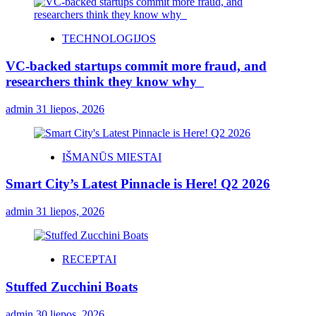
TECHNOLOGIJOS
VC-backed startups commit more fraud, and
researchers think they know why
admin
31 liepos, 2026
IŠMANŪS MIESTAI
Smart City’s Latest Pinnacle is Here! Q2 2026
admin
31 liepos, 2026
RECEPTAI
Stuffed Zucchini Boats
admin
30 liepos, 2026