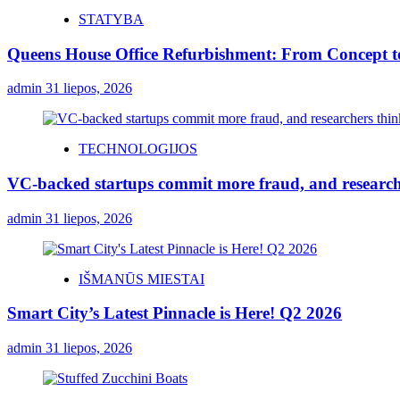
STATYBA
Queens House Office Refurbishment: From Concept 
admin
31 liepos, 2026
TECHNOLOGIJOS
VC-backed startups commit more fraud, and resear
admin
31 liepos, 2026
IŠMANŪS MIESTAI
Smart City’s Latest Pinnacle is Here! Q2 2026
admin
31 liepos, 2026