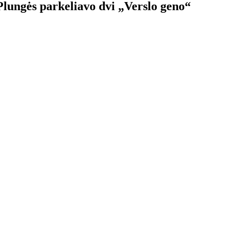
Plungės parkeliavo dvi „Verslo geno“