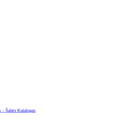
s – Šalies Katalogas