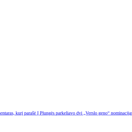
ntaras, kurį parašė Į Plungės parkeliavo dvi „Verslo geno“ nominacija