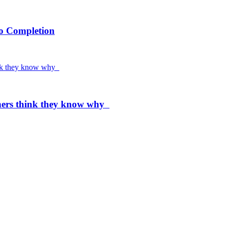
to Completion
chers think they know why