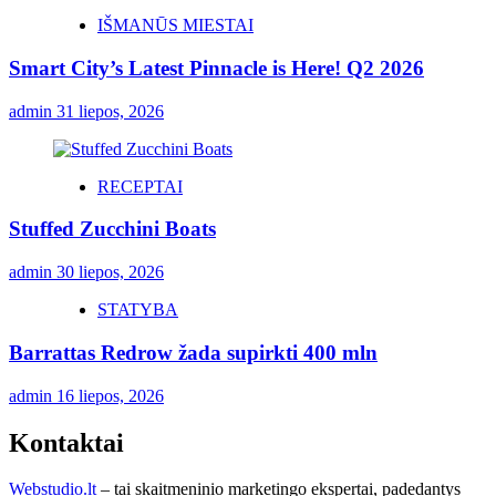
IŠMANŪS MIESTAI
Smart City’s Latest Pinnacle is Here! Q2 2026
admin
31 liepos, 2026
RECEPTAI
Stuffed Zucchini Boats
admin
30 liepos, 2026
STATYBA
Barrattas Redrow žada supirkti 400 mln
admin
16 liepos, 2026
Kontaktai
Webstudio.lt
– tai skaitmeninio marketingo ekspertai, padedantys