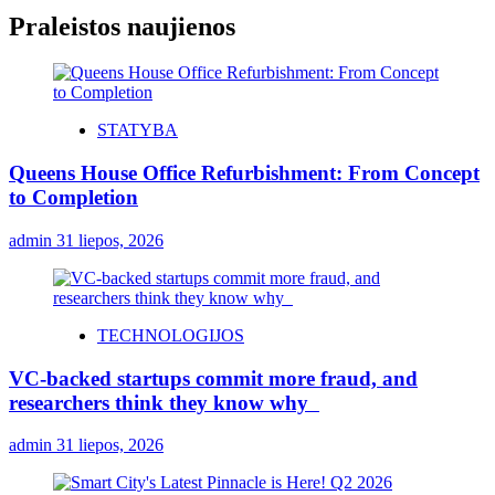
Praleistos naujienos
STATYBA
Queens House Office Refurbishment: From Concept
to Completion
admin
31 liepos, 2026
TECHNOLOGIJOS
VC-backed startups commit more fraud, and
researchers think they know why
admin
31 liepos, 2026