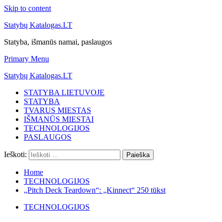
Skip to content
Statybų Katalogas.LT
Statyba, išmanūs namai, paslaugos
Primary Menu
Statybų Katalogas.LT
STATYBA LIETUVOJE
STATYBA
TVARUS MIESTAS
IŠMANŪS MIESTAI
TECHNOLOGIJOS
PASLAUGOS
Ieškoti:
Home
TECHNOLOGIJOS
„Pitch Deck Teardown“: „Kinnect“ 250 tūkst
TECHNOLOGIJOS