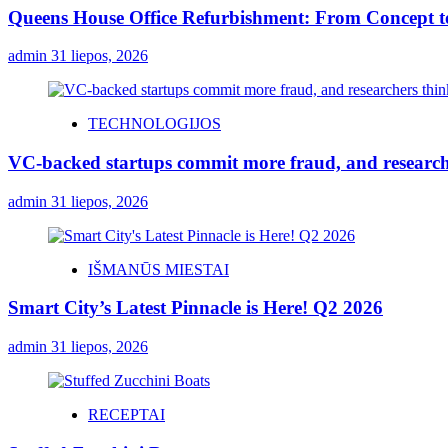
Queens House Office Refurbishment: From Concept 
admin
31 liepos, 2026
TECHNOLOGIJOS
VC-backed startups commit more fraud, and resear
admin
31 liepos, 2026
IŠMANŪS MIESTAI
Smart City’s Latest Pinnacle is Here! Q2 2026
admin
31 liepos, 2026
RECEPTAI