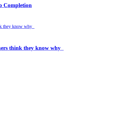
to Completion
chers think they know why