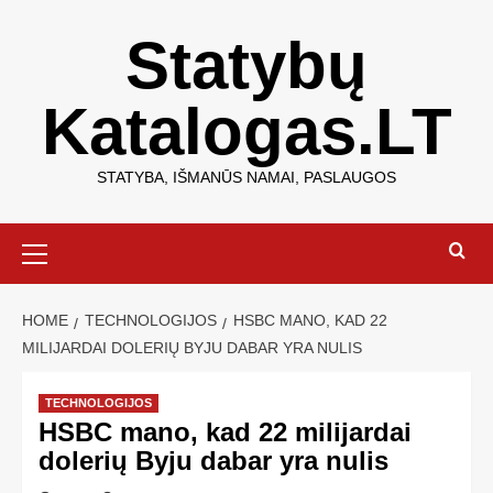
Statybų
Katalogas.LT
STATYBA, IŠMANŪS NAMAI, PASLAUGOS
HOME
TECHNOLOGIJOS
HSBC MANO, KAD 22
MILIJARDAI DOLERIŲ BYJU DABAR YRA NULIS
TECHNOLOGIJOS
HSBC mano, kad 22 milijardai
dolerių Byju dabar yra nulis