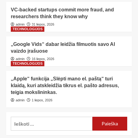
VC-backed startups commit more fraud, and
researchers think they know why
admin
31 liepos, 2026
TECHNOLOGIJOS
„Google Vids“ dabar leidžia filmuotis savo AI
vaizdo įrašuose
admin
16 liepos, 2026
TECHNOLOGIJOS
„Apple“ funkcija „Slėpti mano el. paštą“ turi
klaidą, kuri atskleidžia tikrus el. pašto adresus,
teigia mokslininkas.
admin
1 liepos, 2026