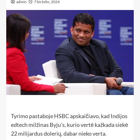
admin
7 birželio, 2024
Tyrimo pastaboje HSBC apskaičiavo, kad Indijos
edtech milžinas Byju's, kurio vertė kažkada siekė
22 milijardus dolerių, dabar nieko verta.