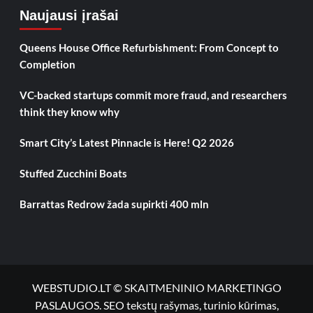
Naujausi įrašai
Queens House Office Refurbishment: From Concept to
Completion
VC-backed startups commit more fraud, and researchers
think they know why
Smart City’s Latest Pinnacle is Here! Q2 2026
Stuffed Zucchini Boats
Barrattas Redrow žada supirkti 400 mln
WEBSTUDIO.LT © SKAITMENINIO MARKETINGO
PASLAUGOS. SEO tekstų rašymas, turinio kūrimas,