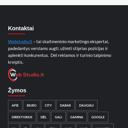
Kontaktai
Webstudio.lt
– tai skaitmeninio marketingo ekspertai,
padedantys verslams augti, užimti stiprias pozicijas ir
aplenkti konkurentus. Dėl reklamos ir turinio talpinimo
kreiptis.
Žymos
APIE
BIURO
CITY
DABAR
DAUGIAU
DIREKTORIUS
DĖL
GALI
GAMINA
GOOGLE