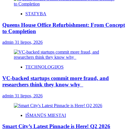
STATYBA
Queens House Office Refurbishment: From Concept
to Completion
admin
31 liepos, 2026
TECHNOLOGIJOS
VC-backed startups commit more fraud, and
researchers think they know why
admin
31 liepos, 2026
IŠMANŪS MIESTAI
Smart City’s Latest Pinnacle is Here! Q2 2026