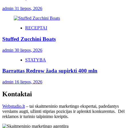
admin
31 liepos, 2026
RECEPTAI
Stuffed Zucchini Boats
admin
30 liepos, 2026
STATYBA
Barrattas Redrow žada supirkti 400 mln
admin
16 liepos, 2026
Kontaktai
Webstudio.lt
– tai skaitmeninio marketingo ekspertai, padedantys
verslams augti, užimti stiprias pozicijas ir aplenkti konkurentus. Dėl
reklamos ir turinio talpinimo kreiptis.