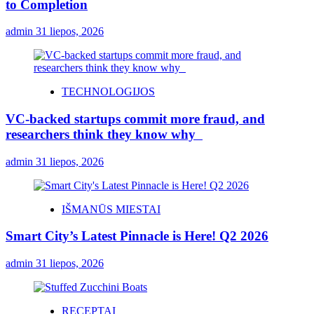
to Completion
admin
31 liepos, 2026
TECHNOLOGIJOS
VC-backed startups commit more fraud, and
researchers think they know why
admin
31 liepos, 2026
IŠMANŪS MIESTAI
Smart City’s Latest Pinnacle is Here! Q2 2026
admin
31 liepos, 2026
RECEPTAI