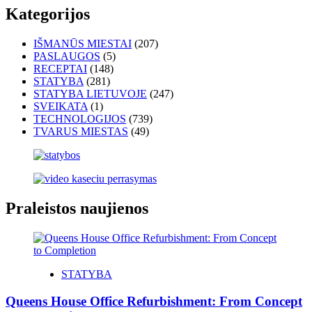
Kategorijos
IŠMANŪS MIESTAI
(207)
PASLAUGOS
(5)
RECEPTAI
(148)
STATYBA
(281)
STATYBA LIETUVOJE
(247)
SVEIKATA
(1)
TECHNOLOGIJOS
(739)
TVARUS MIESTAS
(49)
Praleistos naujienos
STATYBA
Queens House Office Refurbishment: From Concept