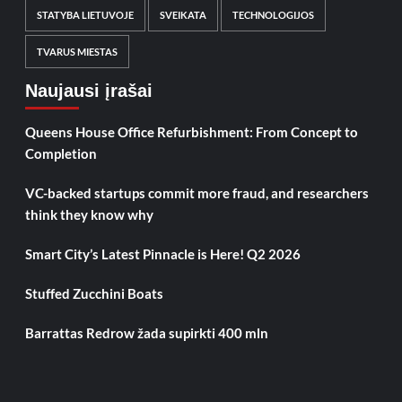
STATYBA LIETUVOJE
SVEIKATA
TECHNOLOGIJOS
TVARUS MIESTAS
Naujausi įrašai
Queens House Office Refurbishment: From Concept to
Completion
VC-backed startups commit more fraud, and researchers
think they know why
Smart City’s Latest Pinnacle is Here! Q2 2026
Stuffed Zucchini Boats
Barrattas Redrow žada supirkti 400 mln