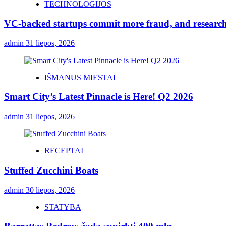
TECHNOLOGIJOS
VC-backed startups commit more fraud, and resear
admin
31 liepos, 2026
IŠMANŪS MIESTAI
Smart City’s Latest Pinnacle is Here! Q2 2026
admin
31 liepos, 2026
RECEPTAI
Stuffed Zucchini Boats
admin
30 liepos, 2026
STATYBA