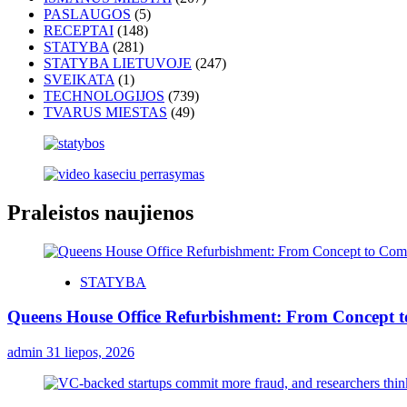
PASLAUGOS
(5)
RECEPTAI
(148)
STATYBA
(281)
STATYBA LIETUVOJE
(247)
SVEIKATA
(1)
TECHNOLOGIJOS
(739)
TVARUS MIESTAS
(49)
Praleistos naujienos
STATYBA
Queens House Office Refurbishment: From Concept 
admin
31 liepos, 2026