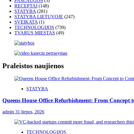
PASLAUGOS
(5)
RECEPTAI
(148)
STATYBA
(281)
STATYBA LIETUVOJE
(247)
SVEIKATA
(1)
TECHNOLOGIJOS
(739)
TVARUS MIESTAS
(49)
Praleistos naujienos
STATYBA
Queens House Office Refurbishment: From Concept 
admin
31 liepos, 2026
TECHNOLOGIJOS