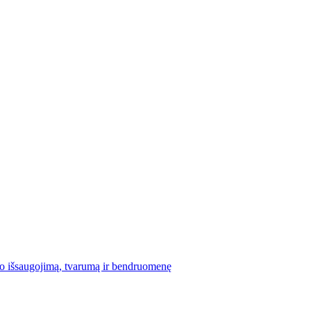
io išsaugojimą, tvarumą ir bendruomenę