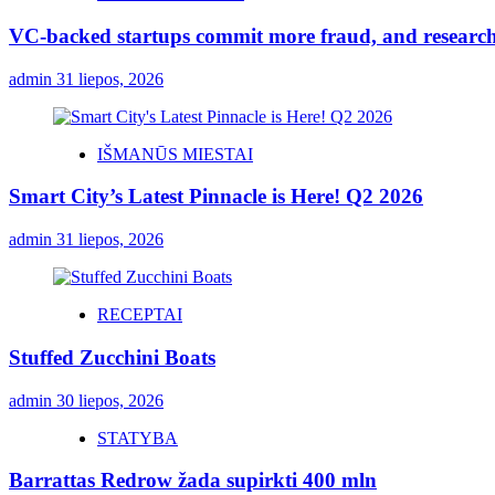
VC-backed startups commit more fraud, and resear
admin
31 liepos, 2026
IŠMANŪS MIESTAI
Smart City’s Latest Pinnacle is Here! Q2 2026
admin
31 liepos, 2026
RECEPTAI
Stuffed Zucchini Boats
admin
30 liepos, 2026
STATYBA
Barrattas Redrow žada supirkti 400 mln