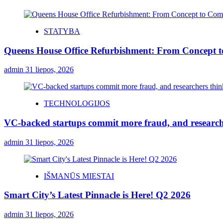
STATYBA
Queens House Office Refurbishment: From Concept 
admin
31 liepos, 2026
TECHNOLOGIJOS
VC-backed startups commit more fraud, and resear
admin
31 liepos, 2026
IŠMANŪS MIESTAI
Smart City’s Latest Pinnacle is Here! Q2 2026
admin
31 liepos, 2026