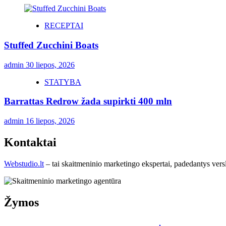
RECEPTAI
Stuffed Zucchini Boats
admin
30 liepos, 2026
STATYBA
Barrattas Redrow žada supirkti 400 mln
admin
16 liepos, 2026
Kontaktai
Webstudio.lt
– tai skaitmeninio marketingo ekspertai, padedantys versla
Žymos