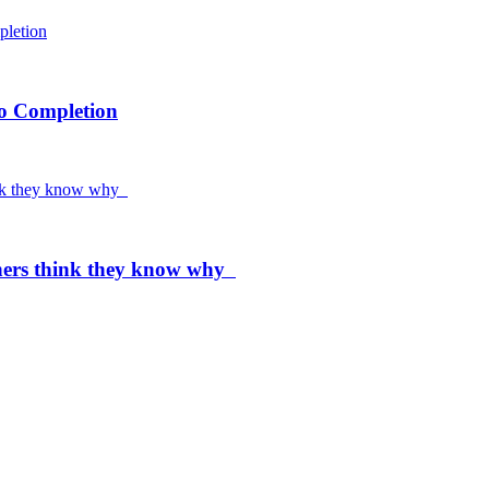
to Completion
chers think they know why