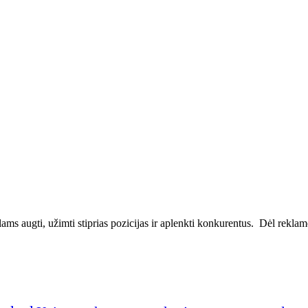
ms augti, užimti stiprias pozicijas ir aplenkti konkurentus. Dėl reklamos