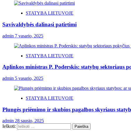
STATYBA LIETUVOJE
Savivaldybės dalinasi patirtimi
admin
7 vasario, 2025
STATYBA LIETUVOJE
Aplinkos ministras P. Poderskis: statybų sektoriaus 
admin
5 vasario, 2025
STATYBA LIETUVOJE
Plungės priėmimo ir skubios pagalbos skyriaus statyb
admin
28 sausio, 2025
Ieškoti: