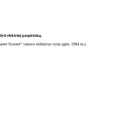
dyti elektrinį paspirtuką.
ster Scooter“ vairavo neblaivus vyras (gim. 1984 m.).