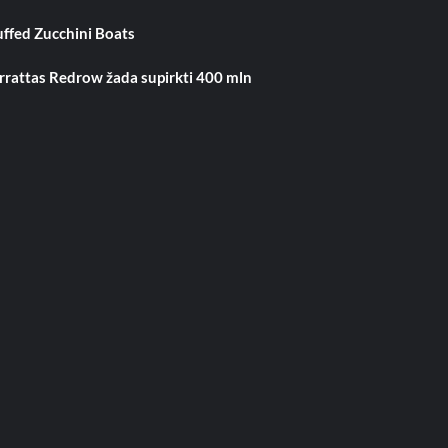
uffed Zucchini Boats
rrattas Redrow žada supirkti 400 mln