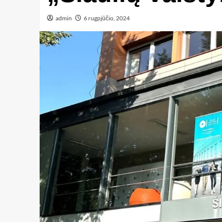
admin
6 rugpjūčio, 2024