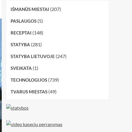
(207)
IŠMANŪS MIESTAI
(5)
PASLAUGOS
(148)
RECEPTAI
(281)
STATYBA
(247)
STATYBA LIETUVOJE
(1)
SVEIKATA
(739)
TECHNOLOGIJOS
(49)
TVARUS MIESTAS