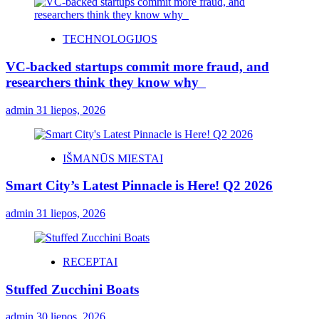
TECHNOLOGIJOS
VC-backed startups commit more fraud, and
researchers think they know why
admin
31 liepos, 2026
IŠMANŪS MIESTAI
Smart City’s Latest Pinnacle is Here! Q2 2026
admin
31 liepos, 2026
RECEPTAI
Stuffed Zucchini Boats
admin
30 liepos, 2026