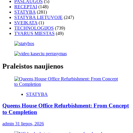
PASLAUGOS
(5)
RECEPTAI
(148)
STATYBA
(281)
STATYBA LIETUVOJE
(247)
SVEIKATA
(1)
TECHNOLOGIJOS
(739)
TVARUS MIESTAS
(49)
Praleistos naujienos
STATYBA
Queens House Office Refurbishment: From Concept
to Completion
admin
31 liepos, 2026