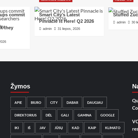
tups commit
Smart City’s Latest
Stuffed Zuc
Pinnacle is Here! Q2 2026
admin
30 l
k they
admin
31 liepos, 2026
 2026
Žymos
Na
Qu
APIE
BIURO
CITY
DABAR
DAUGIAU
Co
DIREKTORIUS
DĖL
GALI
GAMINA
GOOGLE
VC
IKI
IŠ
JAV
JŪSŲ
KAD
KAIP
KLIMATO
re