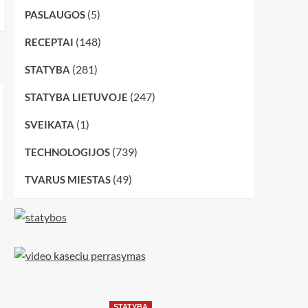
(5)
PASLAUGOS
(148)
RECEPTAI
(281)
STATYBA
(247)
STATYBA LIETUVOJE
(1)
SVEIKATA
(739)
TECHNOLOGIJOS
(49)
TVARUS MIESTAS
STATYBA