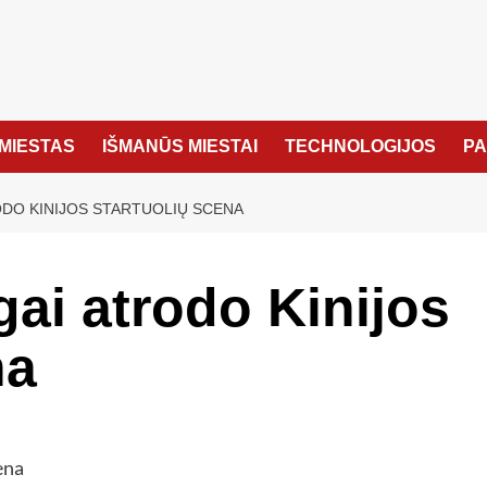
MIESTAS
IŠMANŪS MIESTAI
TECHNOLOGIJOS
P
ODO KINIJOS STARTUOLIŲ SCENA
gai atrodo Kinijos
na