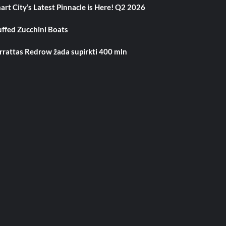
art City’s Latest Pinnacle is Here! Q2 2026
uffed Zucchini Boats
rrattas Redrow žada supirkti 400 mln