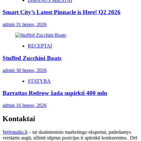
IŠMANŪS MIESTAI
Smart City’s Latest Pinnacle is Here! Q2 2026
admin
31 liepos, 2026
RECEPTAI
Stuffed Zucchini Boats
admin
30 liepos, 2026
STATYBA
Barrattas Redrow žada supirkti 400 mln
admin
16 liepos, 2026
Kontaktai
Webstudio.lt
– tai skaitmeninio marketingo ekspertai, padedantys
verslams augti, užimti stiprias pozicijas ir aplenkti konkurentus. Dėl