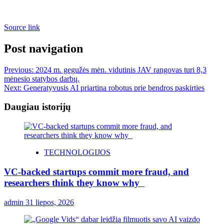
Source link
Post navigation
Previous:
2024 m. gegužės mėn. vidutinis JAV rangovas turi 8,3
mėnesio statybos darbų.
Next:
Generatyvusis AI priartina robotus prie bendros paskirties
Daugiau istorijų
TECHNOLOGIJOS
VC-backed startups commit more fraud, and
researchers think they know why
admin
31 liepos, 2026