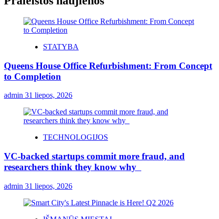
Praleistos naujienos
STATYBA
Queens House Office Refurbishment: From Concept
to Completion
admin
31 liepos, 2026
TECHNOLOGIJOS
VC-backed startups commit more fraud, and
researchers think they know why
admin
31 liepos, 2026