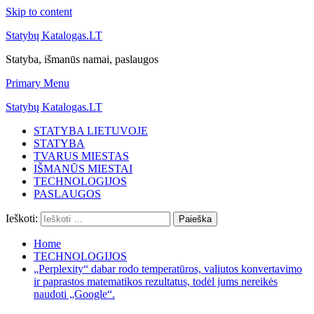
Skip to content
Statybų Katalogas.LT
Statyba, išmanūs namai, paslaugos
Primary Menu
Statybų Katalogas.LT
STATYBA LIETUVOJE
STATYBA
TVARUS MIESTAS
IŠMANŪS MIESTAI
TECHNOLOGIJOS
PASLAUGOS
Ieškoti:
Home
TECHNOLOGIJOS
„Perplexity“ dabar rodo temperatūros, valiutos konvertavimo
ir paprastos matematikos rezultatus, todėl jums nereikės
naudoti „Google“.