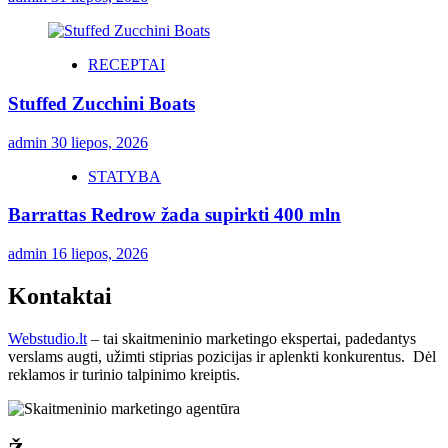
RECEPTAI
Stuffed Zucchini Boats
admin
30 liepos, 2026
STATYBA
Barrattas Redrow žada supirkti 400 mln
admin
16 liepos, 2026
Kontaktai
Webstudio.lt
– tai skaitmeninio marketingo ekspertai, padedantys
verslams augti, užimti stiprias pozicijas ir aplenkti konkurentus. Dėl
reklamos ir turinio talpinimo kreiptis.