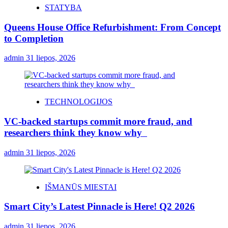
STATYBA
Queens House Office Refurbishment: From Concept
to Completion
admin
31 liepos, 2026
TECHNOLOGIJOS
VC-backed startups commit more fraud, and
researchers think they know why
admin
31 liepos, 2026
IŠMANŪS MIESTAI
Smart City’s Latest Pinnacle is Here! Q2 2026
admin
31 liepos, 2026