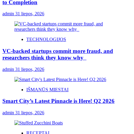
to Completion
admin
31 liepos, 2026
TECHNOLOGIJOS
VC-backed startups commit more fraud, and
researchers think they know why
admin
31 liepos, 2026
IŠMANŪS MIESTAI
Smart City’s Latest Pinnacle is Here! Q2 2026
admin
31 liepos, 2026
RECEPTAI