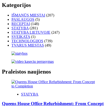
Kategorijos
IŠMANŪS MIESTAI
(207)
PASLAUGOS
(5)
RECEPTAI
(148)
STATYBA
(281)
STATYBA LIETUVOJE
(247)
SVEIKATA
(1)
TECHNOLOGIJOS
(739)
TVARUS MIESTAS
(49)
Praleistos naujienos
STATYBA
Queens House Office Refurbishment: From Concept