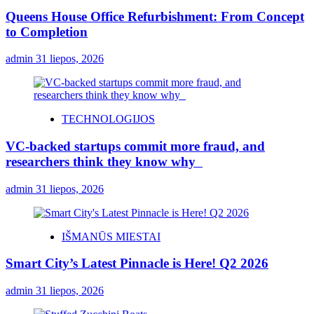
Queens House Office Refurbishment: From Concept
to Completion
admin
31 liepos, 2026
TECHNOLOGIJOS
VC-backed startups commit more fraud, and
researchers think they know why
admin
31 liepos, 2026
IŠMANŪS MIESTAI
Smart City’s Latest Pinnacle is Here! Q2 2026
admin
31 liepos, 2026