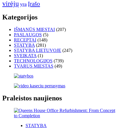
virėjų
Įrašo
yra
Kategorijos
IŠMANŪS MIESTAI
(207)
PASLAUGOS
(5)
RECEPTAI
(148)
STATYBA
(281)
STATYBA LIETUVOJE
(247)
SVEIKATA
(1)
TECHNOLOGIJOS
(739)
TVARUS MIESTAS
(49)
Praleistos naujienos
STATYBA