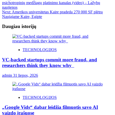
psichotropinių medžiagų platinimo kanalas (video) – Lažybų
naujienos
Next:
Amerikos universitetas Kaire pradeda 270 000 SF plėtrą
Naujajame Kaire, Egipte
Daugiau istorijų
TECHNOLOGIJOS
VC-backed startups commit more fraud, and
researchers think they know why
admin
31 liepos, 2026
TECHNOLOGIJOS
„Google Vids“ dabar leidžia filmuotis savo AI
vaizdo įrašuose