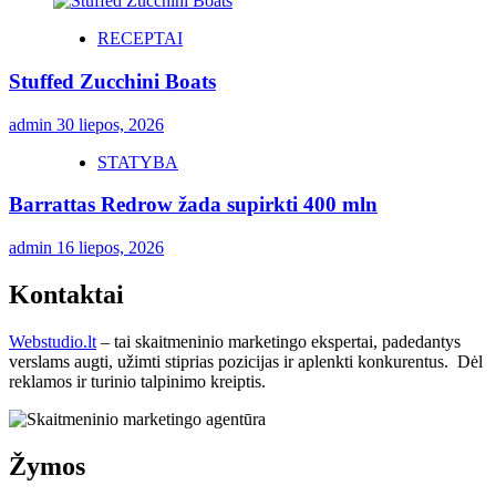
RECEPTAI
Stuffed Zucchini Boats
admin
30 liepos, 2026
STATYBA
Barrattas Redrow žada supirkti 400 mln
admin
16 liepos, 2026
Kontaktai
Webstudio.lt
– tai skaitmeninio marketingo ekspertai, padedantys
verslams augti, užimti stiprias pozicijas ir aplenkti konkurentus. Dėl
reklamos ir turinio talpinimo kreiptis.
Žymos