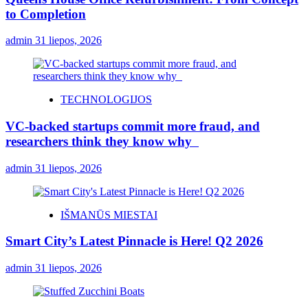
to Completion
admin
31 liepos, 2026
TECHNOLOGIJOS
VC-backed startups commit more fraud, and
researchers think they know why
admin
31 liepos, 2026
IŠMANŪS MIESTAI
Smart City’s Latest Pinnacle is Here! Q2 2026
admin
31 liepos, 2026