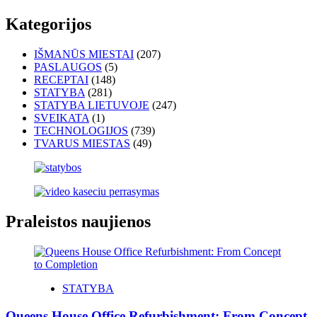
Kategorijos
IŠMANŪS MIESTAI
(207)
PASLAUGOS
(5)
RECEPTAI
(148)
STATYBA
(281)
STATYBA LIETUVOJE
(247)
SVEIKATA
(1)
TECHNOLOGIJOS
(739)
TVARUS MIESTAS
(49)
Praleistos naujienos
STATYBA
Queens House Office Refurbishment: From Concept