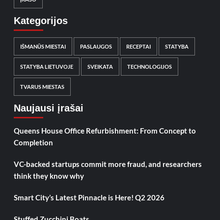
Kategorijos
IŠMANŪS MIESTAI
PASLAUGOS
RECEPTAI
STATYBA
STATYBA LIETUVOJE
SVEIKATA
TECHNOLOGIJOS
TVARUS MIESTAS
Naujausi įrašai
Queens House Office Refurbishment: From Concept to
Completion
VC-backed startups commit more fraud, and researchers
think they know why
Smart City’s Latest Pinnacle is Here! Q2 2026
Stuffed Zucchini Boats