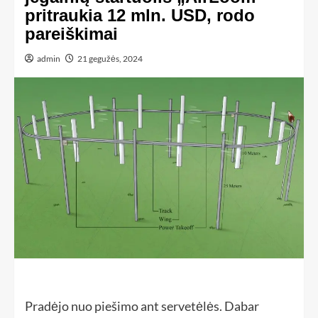
pritraukia 12 mln. USD, rodo
pareiškimai
admin
21 gegužės, 2024
Pradėjo nuo piešimo ant servetėlės. Dabar