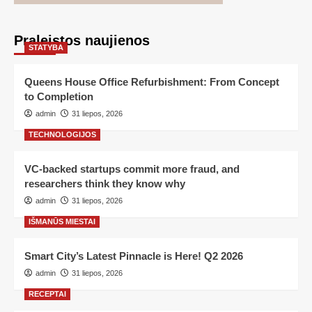
Praleistos naujienos
STATYBA
Queens House Office Refurbishment: From Concept
to Completion
admin
31 liepos, 2026
TECHNOLOGIJOS
VC-backed startups commit more fraud, and
researchers think they know why
admin
31 liepos, 2026
IŠMANŪS MIESTAI
Smart City’s Latest Pinnacle is Here! Q2 2026
admin
31 liepos, 2026
RECEPTAI