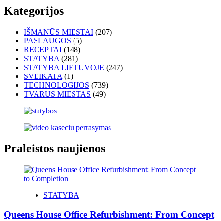
Kategorijos
IŠMANŪS MIESTAI
(207)
PASLAUGOS
(5)
RECEPTAI
(148)
STATYBA
(281)
STATYBA LIETUVOJE
(247)
SVEIKATA
(1)
TECHNOLOGIJOS
(739)
TVARUS MIESTAS
(49)
Praleistos naujienos
STATYBA
Queens House Office Refurbishment: From Concept