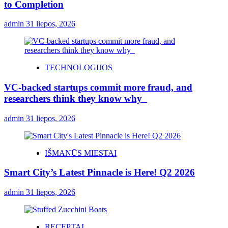
to Completion
admin
31 liepos, 2026
TECHNOLOGIJOS
VC-backed startups commit more fraud, and
researchers think they know why
admin
31 liepos, 2026
IŠMANŪS MIESTAI
Smart City’s Latest Pinnacle is Here! Q2 2026
admin
31 liepos, 2026
RECEPTAI