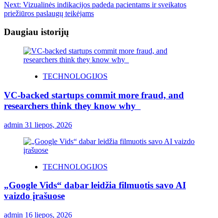
Next:
Vizualinės indikacijos padeda pacientams ir sveikatos
priežiūros paslaugų teikėjams
Daugiau istorijų
TECHNOLOGIJOS
VC-backed startups commit more fraud, and
researchers think they know why
admin
31 liepos, 2026
TECHNOLOGIJOS
„Google Vids“ dabar leidžia filmuotis savo AI
vaizdo įrašuose
admin
16 liepos, 2026