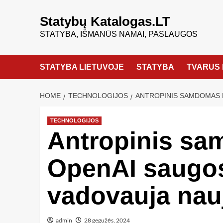
Statybų Katalogas.LT
STATYBA, IŠMANŪS NAMAI, PASLAUGOS
STATYBA LIETUVOJE
STATYBA
TVARUS 
HOME
TECHNOLOGIJOS
ANTROPINIS SAMDOMAS 
TECHNOLOGIJOS
Antropinis s
OpenAI saugo
vadovauja nau
admin
28 gegužės, 2024