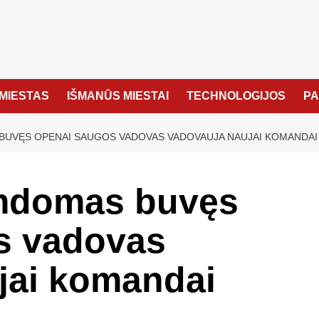
MIESTAS
IŠMANŪS MIESTAI
TECHNOLOGIJOS
P
BUVĘS OPENAI SAUGOS VADOVAS VADOVAUJA NAUJAI KOMANDAI
amdomas buvęs
s vadovas
jai komandai