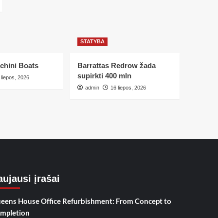
STATYBA
chini Boats
Barrattas Redrow žada
supirkti 400 mln
 liepos, 2026
admin
16 liepos, 2026
ujausi įrašai
eens House Office Refurbishment: From Concept to
mpletion