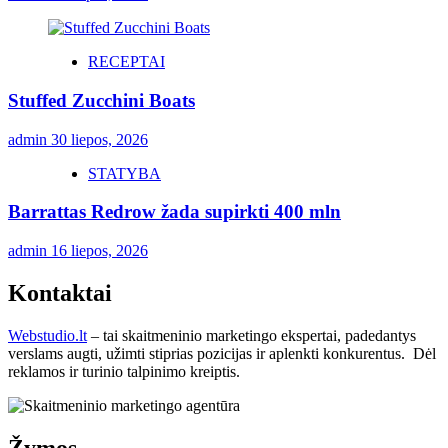
RECEPTAI
Stuffed Zucchini Boats
admin
30 liepos, 2026
STATYBA
Barrattas Redrow žada supirkti 400 mln
admin
16 liepos, 2026
Kontaktai
Webstudio.lt
– tai skaitmeninio marketingo ekspertai, padedantys
verslams augti, užimti stiprias pozicijas ir aplenkti konkurentus. Dėl
reklamos ir turinio talpinimo kreiptis.
Žymos