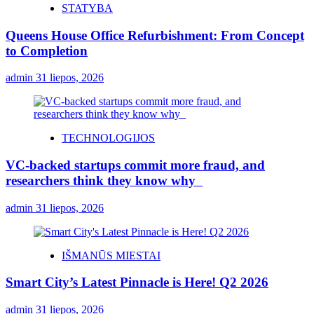
STATYBA
Queens House Office Refurbishment: From Concept
to Completion
admin
31 liepos, 2026
TECHNOLOGIJOS
VC-backed startups commit more fraud, and
researchers think they know why
admin
31 liepos, 2026
IŠMANŪS MIESTAI
Smart City’s Latest Pinnacle is Here! Q2 2026
admin
31 liepos, 2026