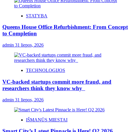
STATYBA
Queens House Office Refurbishment: From Concept
to Completion
admin
31 liepos, 2026
TECHNOLOGIJOS
VC-backed startups commit more fraud, and
researchers think they know why
admin
31 liepos, 2026
IŠMANŪS MIESTAI
Smart City’s Latest Pinnacle is Here! Q2 2026