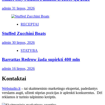
admin
31 liepos, 2026
RECEPTAI
Stuffed Zucchini Boats
admin
30 liepos, 2026
STATYBA
Barrattas Redrow žada supirkti 400 mln
admin
16 liepos, 2026
Kontaktai
Webstudio.lt
– tai skaitmeninio marketingo ekspertai, padedantys
verslams augti, užimti stiprias pozicijas ir aplenkti konkurentus. Dėl
reklamos ir turinio talpinimo kreiptis.