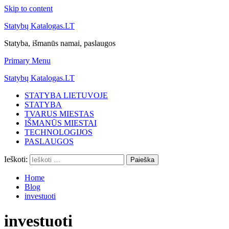
Skip to content
Statybų Katalogas.LT
Statyba, išmanūs namai, paslaugos
Primary Menu
Statybų Katalogas.LT
STATYBA LIETUVOJE
STATYBA
TVARUS MIESTAS
IŠMANŪS MIESTAI
TECHNOLOGIJOS
PASLAUGOS
Ieškoti:
Home
Blog
investuoti
investuoti