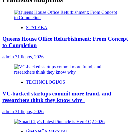
STATYBA
Queens House Office Refurbishment: From Concept
to Completion
admin
31 liepos, 2026
TECHNOLOGIJOS
VC-backed startups commit more fraud, and
researchers think they know why
admin
31 liepos, 2026
IŠMANŪS MIESTAI