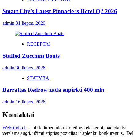
Smart City’s Latest Pinnacle is Here! Q2 2026
admin
31 liepos, 2026
RECEPTAI
Stuffed Zucchini Boats
admin
30 liepos, 2026
STATYBA
Barrattas Redrow žada supirkti 400 mln
admin
16 liepos, 2026
Kontaktai
Webstudio.lt
– tai skaitmeninio marketingo ekspertai, padedantys
verslams augti, užimti stiprias pozicijas ir aplenkti konkurentus. Dėl