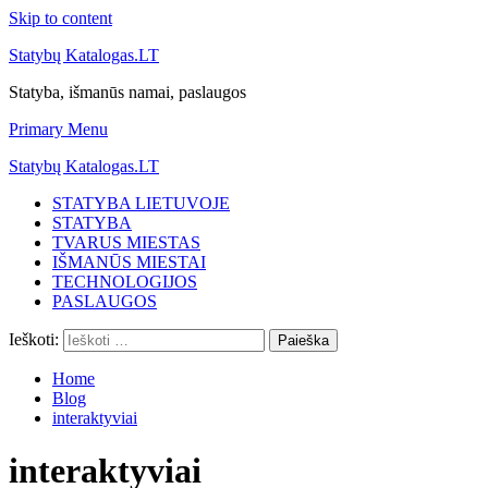
Skip to content
Statybų Katalogas.LT
Statyba, išmanūs namai, paslaugos
Primary Menu
Statybų Katalogas.LT
STATYBA LIETUVOJE
STATYBA
TVARUS MIESTAS
IŠMANŪS MIESTAI
TECHNOLOGIJOS
PASLAUGOS
Ieškoti:
Home
Blog
interaktyviai
interaktyviai