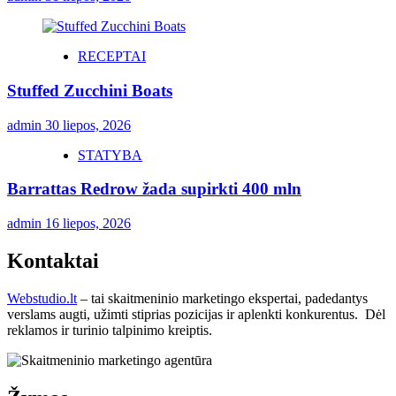
RECEPTAI
Stuffed Zucchini Boats
admin
30 liepos, 2026
STATYBA
Barrattas Redrow žada supirkti 400 mln
admin
16 liepos, 2026
Kontaktai
Webstudio.lt
– tai skaitmeninio marketingo ekspertai, padedantys
verslams augti, užimti stiprias pozicijas ir aplenkti konkurentus. Dėl
reklamos ir turinio talpinimo kreiptis.