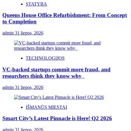
STATYBA
Queens House Office Refurbishment: From Concept
to Completion
admin
31 liepos, 2026
TECHNOLOGIJOS
VC-backed startups commit more fraud, and
researchers think they know why
admin
31 liepos, 2026
IŠMANŪS MIESTAI
Smart City’s Latest Pinnacle is Here! Q2 2026
admin
31 liepos, 2026