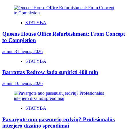
STATYBA
Queens House Office Refurbishment: From Concept
to Completion
admin
31 liepos, 2026
STATYBA
Barrattas Redrow žada supirkti 400 mln
admin
16 liepos, 2026
STATYBA
Pavargote nuo pasenusių erdvių? Profesionalūs
interjero dizaino sprendimai