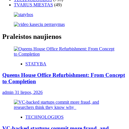
TVARUS MIESTAS
(49)
Praleistos naujienos
STATYBA
Queens House Office Refurbishment: From Concept
to Completion
admin
31 liepos, 2026
TECHNOLOGIJOS
VC-backed startups commit more fraud, and