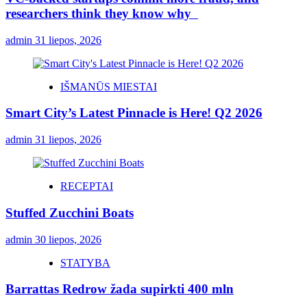
researchers think they know why
admin
31 liepos, 2026
IŠMANŪS MIESTAI
Smart City’s Latest Pinnacle is Here! Q2 2026
admin
31 liepos, 2026
RECEPTAI
Stuffed Zucchini Boats
admin
30 liepos, 2026
STATYBA
Barrattas Redrow žada supirkti 400 mln