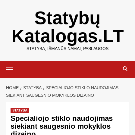
Statybų
Katalogas.LT
STATYBA, IŠMANŪS NAMAI, PASLAUGOS
HOME
STATYBA
SPECIALIOJO STIKLO NAUDOJIMAS
SIEKIANT SAUGESNIO MOKYKLOS DIZAINO
STATYBA
Specialiojo stiklo naudojimas
siekiant saugesnio mokyklos
dizaino