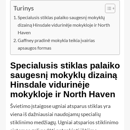
Turinys
Specialusis stiklas palaiko saugesnį mokyklų
dizainą Hinsdale vidurinėje mokykloje ir North
Haven
Gaffney pradinė mokykla teikia įvairias
apsaugos formas
Specialusis stiklas palaiko
saugesnį mokyklų dizainą
Hinsdale vidurinėje
mokykloje ir North Haven
Švietimo įstaigose ugniai atsparus stiklas yra
viena iš dažniausiai naudojamų specialių
stiklinimo medžiagų. Ugniai atsparios stiklinimo