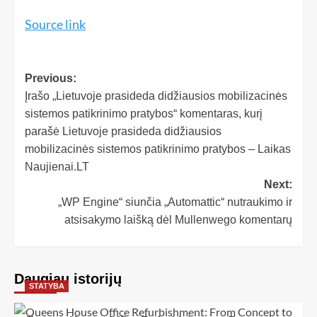
Source link
Previous:
Įrašo „Lietuvoje prasideda didžiausios mobilizacinės
sistemos patikrinimo pratybos“ komentaras, kurį
parašė Lietuvoje prasideda didžiausios
mobilizacinės sistemos patikrinimo pratybos – Laikas
Naujienai.LT
Next:
„WP Engine“ siunčia „Automattic“ nutraukimo ir
atsisakymo laišką dėl Mullenwego komentarų
Daugiau istorijų
STATYBA