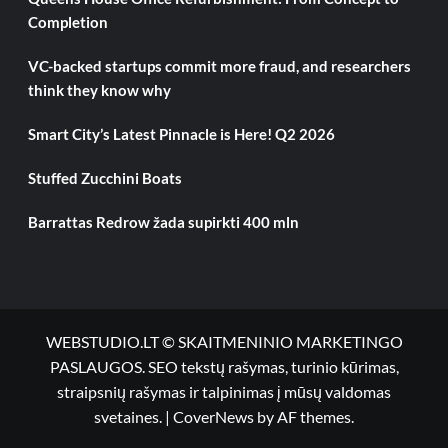
Completion
VC-backed startups commit more fraud, and researchers
think they know why
Smart City’s Latest Pinnacle is Here! Q2 2026
Stuffed Zucchini Boats
Barrattas Redrow žada supirkti 400 mln
WEBSTUDIO.LT © SKAITMENINIO MARKETINGO
PASLAUGOS. SEO tekstų rašymas, turinio kūrimas,
straipsnių rašymas ir talpinimas į mūsų valdomas
svetaines.
|
CoverNews
by AF themes.