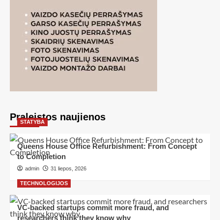
Praleistos naujienos
STATYBA
Queens House Office Refurbishment: From Concept
to Completion
admin
31 liepos, 2026
TECHNOLOGIJOS
VC-backed startups commit more fraud, and
researchers think they know why