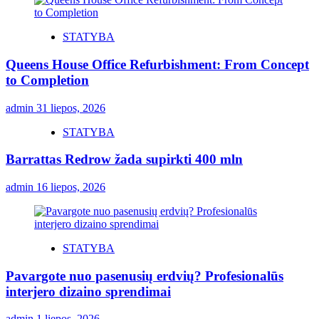
STATYBA
Queens House Office Refurbishment: From Concept
to Completion
admin
31 liepos, 2026
STATYBA
Barrattas Redrow žada supirkti 400 mln
admin
16 liepos, 2026
STATYBA
Pavargote nuo pasenusių erdvių? Profesionalūs
interjero dizaino sprendimai
admin
1 liepos, 2026