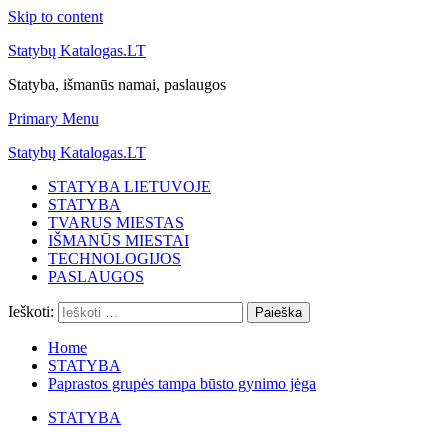
Skip to content
Statybų Katalogas.LT
Statyba, išmanūs namai, paslaugos
Primary Menu
Statybų Katalogas.LT
STATYBA LIETUVOJE
STATYBA
TVARUS MIESTAS
IŠMANŪS MIESTAI
TECHNOLOGIJOS
PASLAUGOS
Ieškoti:
Home
STATYBA
Paprastos grupės tampa būsto gynimo jėga
STATYBA