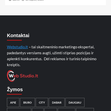
Kontaktai
Webstudio.lt
– tai skaitmeninio marketingo ekspertai,
padedantys verslams augti, užimti stiprias pozicijas ir
aplenkti konkurentus. Dėl reklamos ir turinio talpinimo
kreiptis.
Žymos
APIE
BIURO
CITY
DABAR
DAUGIAU