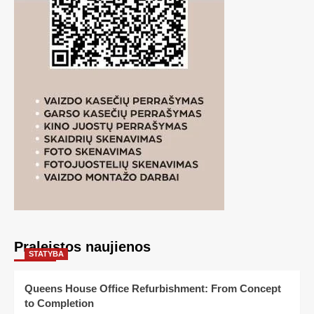
Praleistos naujienos
STATYBA
Queens House Office Refurbishment: From Concept
to Completion