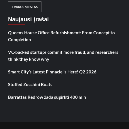
TVARUS MIESTAS
Naujausi įrašai
Queens House Office Refurbishment: From Concept to
Completion
VC-backed startups commit more fraud, and researchers
think they know why
Smart City’s Latest Pinnacle is Here! Q2 2026
Stuffed Zucchini Boats
Barrattas Redrow žada supirkti 400 mln