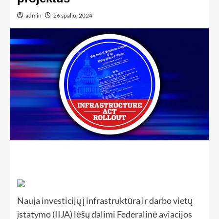
admin
26 spalio, 2024
Nauja investicijų į infrastruktūrą ir darbo vietų
įstatymo (IIJA) lėšų dalimi Federalinė aviacijos