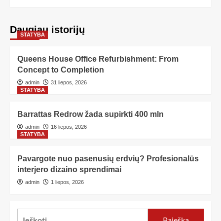
Daugiau istorijų
STATYBA
Queens House Office Refurbishment: From
Concept to Completion
admin
31 liepos, 2026
STATYBA
Barrattas Redrow žada supirkti 400 mln
admin
16 liepos, 2026
STATYBA
Pavargote nuo pasenusių erdvių? Profesionalūs
interjero dizaino sprendimai
admin
1 liepos, 2026