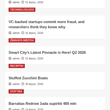
admin
31 liepos, 2026
TECHNOLOGIJOS
VC-backed startups commit more fraud, and
researchers think they know why
admin
31 liepos, 2026
IŠMANŪS MIESTAI
Smart City’s Latest Pinnacle is Here! Q2 2026
admin
31 liepos, 2026
RECEPTAI
Stuffed Zucchini Boats
admin
30 liepos, 2026
STATYBA
Barrattas Redrow žada supirkti 400 mln
admin
16 liepos, 2026