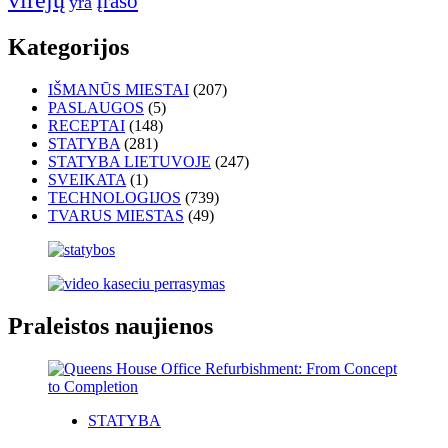
virėjų
Įrašo
yra
Kategorijos
IŠMANŪS MIESTAI
(207)
PASLAUGOS
(5)
RECEPTAI
(148)
STATYBA
(281)
STATYBA LIETUVOJE
(247)
SVEIKATA
(1)
TECHNOLOGIJOS
(739)
TVARUS MIESTAS
(49)
Praleistos naujienos
STATYBA