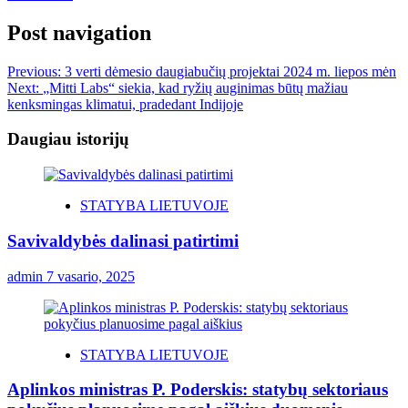
Post navigation
Previous:
3 verti dėmesio daugiabučių projektai 2024 m. liepos mėn
Next:
„Mitti Labs“ siekia, kad ryžių auginimas būtų mažiau
kenksmingas klimatui, pradedant Indijoje
Daugiau istorijų
STATYBA LIETUVOJE
Savivaldybės dalinasi patirtimi
admin
7 vasario, 2025
STATYBA LIETUVOJE
Aplinkos ministras P. Poderskis: statybų sektoriaus