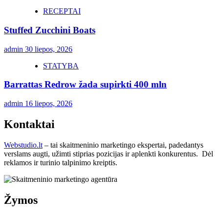
RECEPTAI
Stuffed Zucchini Boats
admin
30 liepos, 2026
STATYBA
Barrattas Redrow žada supirkti 400 mln
admin
16 liepos, 2026
Kontaktai
Webstudio.lt
– tai skaitmeninio marketingo ekspertai, padedantys
verslams augti, užimti stiprias pozicijas ir aplenkti konkurentus. Dėl
reklamos ir turinio talpinimo kreiptis.
Žymos