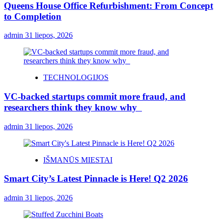
Queens House Office Refurbishment: From Concept
to Completion
admin
31 liepos, 2026
TECHNOLOGIJOS
VC-backed startups commit more fraud, and
researchers think they know why
admin
31 liepos, 2026
IŠMANŪS MIESTAI
Smart City’s Latest Pinnacle is Here! Q2 2026
admin
31 liepos, 2026