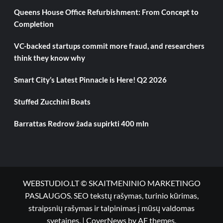
Queens House Office Refurbishment: From Concept to
Completion
VC-backed startups commit more fraud, and researchers
think they know why
Smart City’s Latest Pinnacle is Here! Q2 2026
Stuffed Zucchini Boats
Barrattas Redrow žada supirkti 400 mln
WEBSTUDIO.LT © SKAITMENINIO MARKETINGO
PASLAUGOS. SEO tekstų rašymas, turinio kūrimas,
straipsnių rašymas ir talpinimas į mūsų valdomas
svetaines.
|
CoverNews
by AF themes.