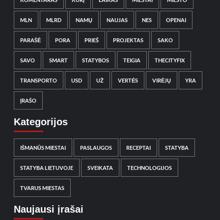
MLN
MLRD
NAMŲ
NAUJAS
NES
OPENAI
PARAŠĖ
PORA
PRIEŠ
PROJEKTAS
SAKO
SAVO
SMART
STATYBOS
TEIGIA
THECITYFIX
TRANSPORTO
USD
UŽ
VERTĖS
VIRĖJŲ
YRA
ĮRAŠO
Kategorijos
IŠMANŪS MIESTAI
PASLAUGOS
RECEPTAI
STATYBA
STATYBA LIETUVOJE
SVEIKATA
TECHNOLOGIJOS
TVARUS MIESTAS
Naujausi įrašai