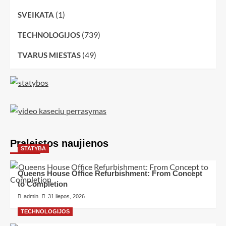
(1)
SVEIKATA
(739)
TECHNOLOGIJOS
(49)
TVARUS MIESTAS
Praleistos naujienos
STATYBA
Queens House Office Refurbishment: From Concept
to Completion
admin
31 liepos, 2026
TECHNOLOGIJOS