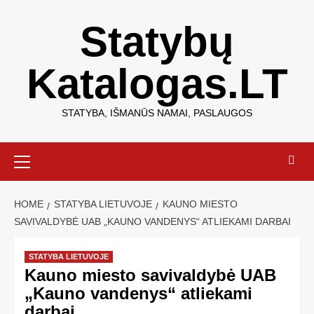
Statybų
Katalogas.LT
STATYBA, IŠMANŪS NAMAI, PASLAUGOS
HOME
STATYBA LIETUVOJE
KAUNO MIESTO
SAVIVALDYBĖ UAB „KAUNO VANDENYS“ ATLIEKAMI DARBAI
STATYBA LIETUVOJE
Kauno miesto savivaldybė UAB
„Kauno vandenys“ atliekami
darbai