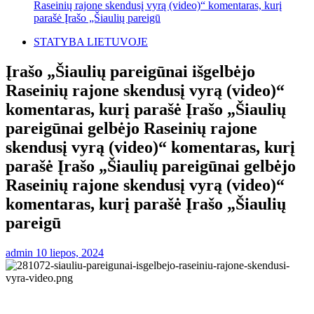
Raseinių rajone skendusį vyrą (video)“ komentaras, kurį
parašė Įrašo „Šiaulių pareigū
STATYBA LIETUVOJE
Įrašo „Šiaulių pareigūnai išgelbėjo
Raseinių rajone skendusį vyrą (video)“
komentaras, kurį parašė Įrašo „Šiaulių
pareigūnai gelbėjo Raseinių rajone
skendusį vyrą (video)“ komentaras, kurį
parašė Įrašo „Šiaulių pareigūnai gelbėjo
Raseinių rajone skendusį vyrą (video)“
komentaras, kurį parašė Įrašo „Šiaulių
pareigū
admin
10 liepos, 2024