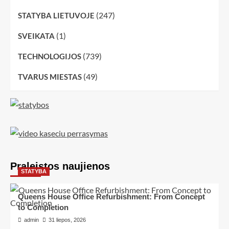
(247)
STATYBA LIETUVOJE
(1)
SVEIKATA
(739)
TECHNOLOGIJOS
(49)
TVARUS MIESTAS
Praleistos naujienos
STATYBA
Queens House Office Refurbishment: From Concept
to Completion
admin
31 liepos, 2026