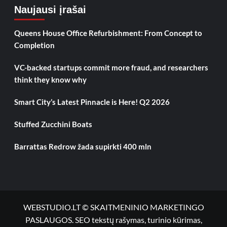
Naujausi įrašai
Queens House Office Refurbishment: From Concept to
Completion
VC-backed startups commit more fraud, and researchers
think they know why
Smart City’s Latest Pinnacle is Here! Q2 2026
Stuffed Zucchini Boats
Barrattas Redrow žada supirkti 400 mln
WEBSTUDIO.LT © SKAITMENINIO MARKETINGO
PASLAUGOS. SEO tekstų rašymas, turinio kūrimas,