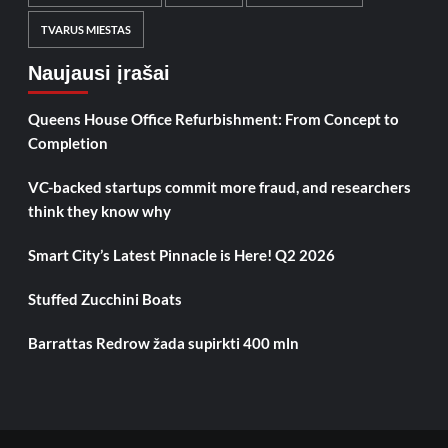
TVARUS MIESTAS
Naujausi įrašai
Queens House Office Refurbishment: From Concept to
Completion
VC-backed startups commit more fraud, and researchers
think they know why
Smart City’s Latest Pinnacle is Here! Q2 2026
Stuffed Zucchini Boats
Barrattas Redrow žada supirkti 400 mln