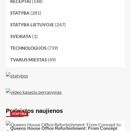
(148)
RECEPTAI
(281)
STATYBA
(247)
STATYBA LIETUVOJE
(1)
SVEIKATA
(739)
TECHNOLOGIJOS
(49)
TVARUS MIESTAS
Praleistos naujienos
STATYBA
Queens House Office Refurbishment: From Concept