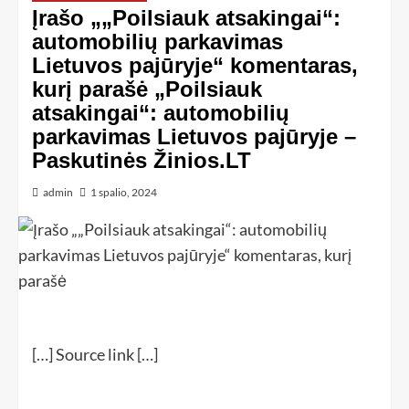
Įrašo „„Poilsiauk atsakingai“:
automobilių parkavimas
Lietuvos pajūryje“ komentaras,
kurį parašė „Poilsiauk
atsakingai“: automobilių
parkavimas Lietuvos pajūryje –
Paskutinės Žinios.LT
admin
1 spalio, 2024
[…] Source link […]