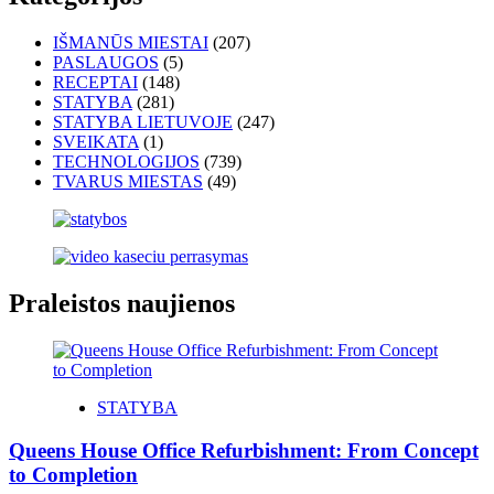
IŠMANŪS MIESTAI
(207)
PASLAUGOS
(5)
RECEPTAI
(148)
STATYBA
(281)
STATYBA LIETUVOJE
(247)
SVEIKATA
(1)
TECHNOLOGIJOS
(739)
TVARUS MIESTAS
(49)
Praleistos naujienos
STATYBA
Queens House Office Refurbishment: From Concept
to Completion