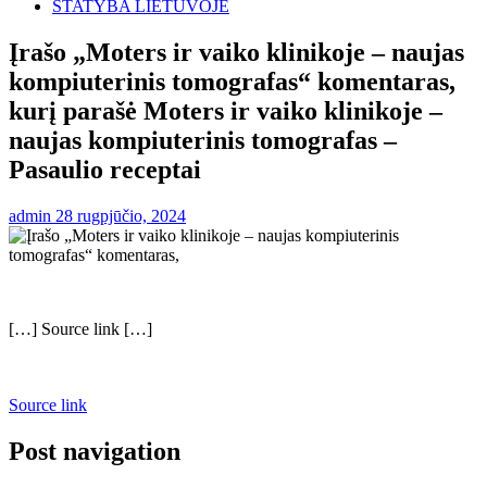
STATYBA LIETUVOJE
Įrašo „Moters ir vaiko klinikoje – naujas
kompiuterinis tomografas“ komentaras,
kurį parašė Moters ir vaiko klinikoje –
naujas kompiuterinis tomografas –
Pasaulio receptai
admin
28 rugpjūčio, 2024
[…] Source link […]
Source link
Post navigation