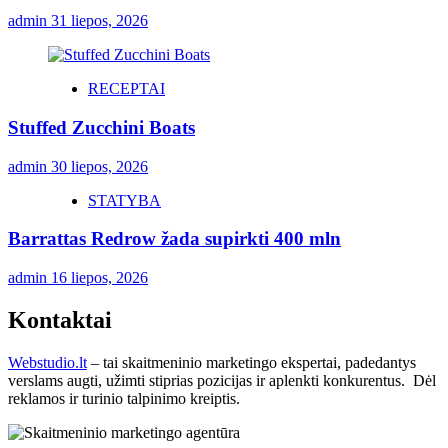
admin
31 liepos, 2026
RECEPTAI
Stuffed Zucchini Boats
admin
30 liepos, 2026
STATYBA
Barrattas Redrow žada supirkti 400 mln
admin
16 liepos, 2026
Kontaktai
Webstudio.lt
– tai skaitmeninio marketingo ekspertai, padedantys
verslams augti, užimti stiprias pozicijas ir aplenkti konkurentus. Dėl
reklamos ir turinio talpinimo kreiptis.