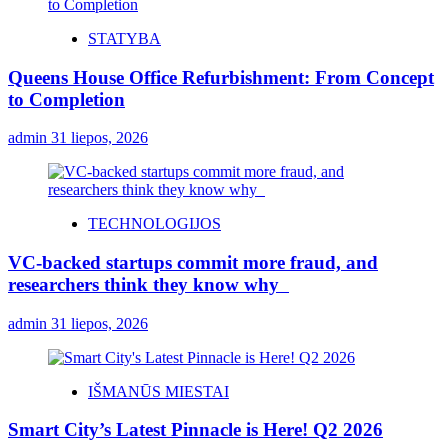
STATYBA
Queens House Office Refurbishment: From Concept
to Completion
admin
31 liepos, 2026
TECHNOLOGIJOS
VC-backed startups commit more fraud, and
researchers think they know why
admin
31 liepos, 2026
IŠMANŪS MIESTAI
Smart City’s Latest Pinnacle is Here! Q2 2026