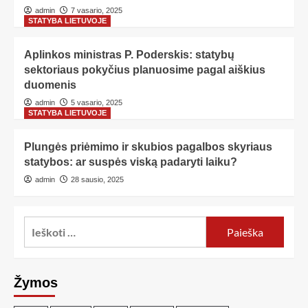
admin
7 vasario, 2025
STATYBA LIETUVOJE
Aplinkos ministras P. Poderskis: statybų
sektoriaus pokyčius planuosime pagal aiškius
duomenis
admin
5 vasario, 2025
STATYBA LIETUVOJE
Plungės priėmimo ir skubios pagalbos skyriaus
statybos: ar suspės viską padaryti laiku?
admin
28 sausio, 2025
Žymos