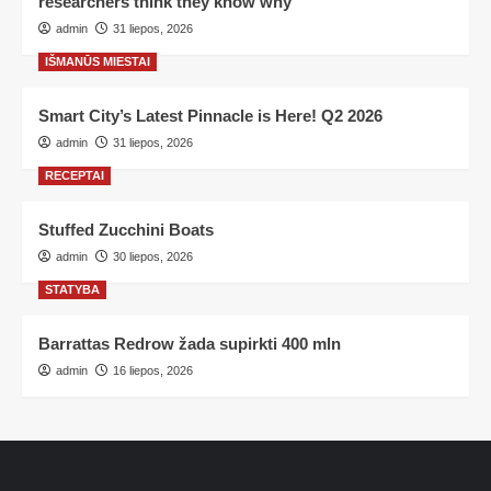
researchers think they know why
admin
31 liepos, 2026
IŠMANŪS MIESTAI
Smart City’s Latest Pinnacle is Here! Q2 2026
admin
31 liepos, 2026
RECEPTAI
Stuffed Zucchini Boats
admin
30 liepos, 2026
STATYBA
Barrattas Redrow žada supirkti 400 mln
admin
16 liepos, 2026