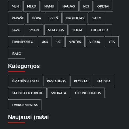
MLN
MLRD
NAMŲ
NAUJAS
NES
OPENAI
PARAŠĖ
PORA
PRIEŠ
PROJEKTAS
SAKO
SAVO
SMART
STATYBOS
TEIGIA
THECITYFIX
TRANSPORTO
USD
UŽ
VERTĖS
VIRĖJŲ
YRA
ĮRAŠO
Kategorijos
IŠMANŪS MIESTAI
PASLAUGOS
RECEPTAI
STATYBA
STATYBA LIETUVOJE
SVEIKATA
TECHNOLOGIJOS
TVARUS MIESTAS
Naujausi įrašai