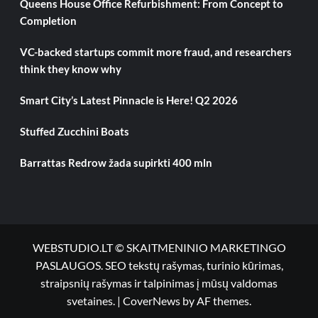
Queens House Office Refurbishment: From Concept to
Completion
VC-backed startups commit more fraud, and researchers
think they know why
Smart City’s Latest Pinnacle is Here! Q2 2026
Stuffed Zucchini Boats
Barrattas Redrow žada supirkti 400 mln
WEBSTUDIO.LT © SKAITMENINIO MARKETINGO
PASLAUGOS. SEO tekstų rašymas, turinio kūrimas,
straipsnių rašymas ir talpinimas į mūsų valdomas
svetaines.
|
CoverNews
by AF themes.