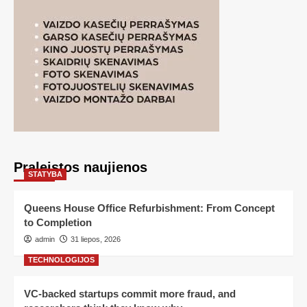
Praleistos naujienos
STATYBA
Queens House Office Refurbishment: From Concept
to Completion
admin
31 liepos, 2026
TECHNOLOGIJOS
VC-backed startups commit more fraud, and