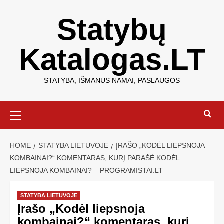
Statybų
Katalogas.LT
STATYBA, IŠMANŪS NAMAI, PASLAUGOS
HOME
STATYBA LIETUVOJE
ĮRAŠO „KODĖL LIEPSNOJA
KOMBAINAI?“ KOMENTARAS, KURĮ PARAŠĖ KODĖL
LIEPSNOJA KOMBAINAI? – PROGRAMISTAI.LT
STATYBA LIETUVOJE
Įrašo „Kodėl liepsnoja
kombainai?“ komentaras, kurį