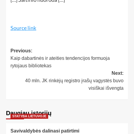
Source link
Previous:
Kaip dabartinės ir ateities tendencijos formuoja
rytojaus bibliotekas
Next:
40 mln. JK rinkėjų registro įrašų vagystės buvo
visiškai išvengta
Daugiau istorijų
STATYBA LIETUVOJE
Savivaldybės dalinasi patirtimi