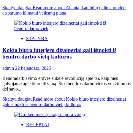
Skaityti daugiau
Read more about Atlanta, kad būtų galima pradėti
atsparumo klimatui veiksmų planą
STATYBA
Kokio biuro interjero dizaineriai gali išmokti iš
bendro darbo vietų kultūros
admin
22 balandžio, 2025
Bendradarbiavimo erdvės sukėlė revoliuciją apie tai, kaip mes
galvojame apie biurų dizainą. Šios bendros darbo vietos yra žinomos
dėl savo...
Skaityti daugiau
Read more about Kokio biuro interjero dizaineriai
gali išmokti iš bendro darbo vietų kultūros
RECEPTAI