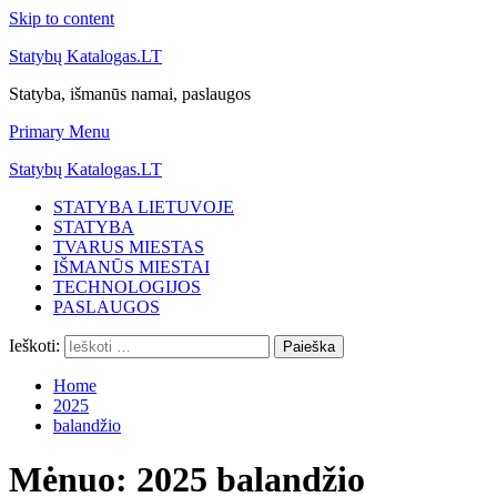
Skip to content
Statybų Katalogas.LT
Statyba, išmanūs namai, paslaugos
Primary Menu
Statybų Katalogas.LT
STATYBA LIETUVOJE
STATYBA
TVARUS MIESTAS
IŠMANŪS MIESTAI
TECHNOLOGIJOS
PASLAUGOS
Ieškoti:
Home
2025
balandžio
Mėnuo:
2025 balandžio