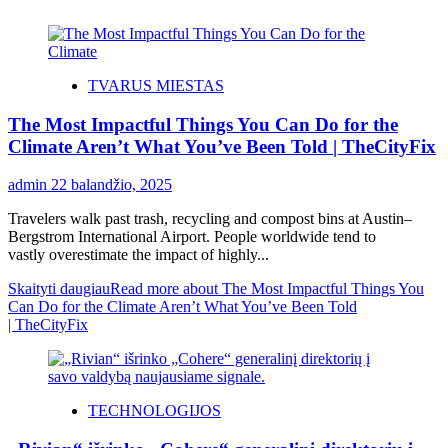
TVARUS MIESTAS
The Most Impactful Things You Can Do for the
Climate Aren’t What You’ve Been Told | TheCityFix
admin
22 balandžio, 2025
Travelers walk past trash, recycling and compost bins at Austin–
Bergstrom International Airport. People worldwide tend to
vastly overestimate the impact of highly...
Skaityti daugiau
Read more about The Most Impactful Things You
Can Do for the Climate Aren’t What You’ve Been Told
| TheCityFix
TECHNOLOGIJOS