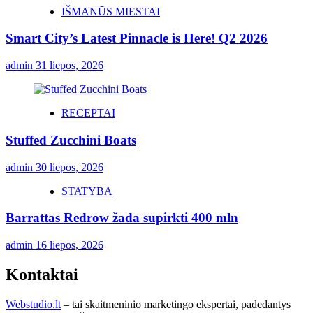
IŠMANŪS MIESTAI
Smart City’s Latest Pinnacle is Here! Q2 2026
admin
31 liepos, 2026
RECEPTAI
Stuffed Zucchini Boats
admin
30 liepos, 2026
STATYBA
Barrattas Redrow žada supirkti 400 mln
admin
16 liepos, 2026
Kontaktai
Webstudio.lt
– tai skaitmeninio marketingo ekspertai, padedantys