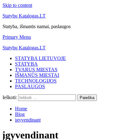
Skip to content
Statybų Katalogas.LT
Statyba, išmanūs namai, paslaugos
Primary Menu
Statybų Katalogas.LT
STATYBA LIETUVOJE
STATYBA
TVARUS MIESTAS
IŠMANŪS MIESTAI
TECHNOLOGIJOS
PASLAUGOS
Ieškoti:
Home
Blog
įgyvendinant
įgyvendinant